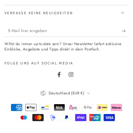
VERPASSE KEINE NEUIGKEITEN
E-
Mail
Willst du immer up-to-date sein? Unser Newsletter liefert exklusive
hier
Einblicke, Angebote und Tipps direkt in dein Postfach.
eingeben
FOLGE UNS AUF SOCIAL MEDIA
Facebook
Instagram
Land/Region
Deutschland (EUR €)
Zahlungsmöglichkeiten