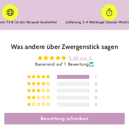
75 € ist der Versand kostenfrei
Lieferung 2-4 Werktage (Ausser Wutkissen
Was andere über Zwergenstick sagen
5.00 von 5
Basierend auf 1 Bewertung
1
0
0
0
0
Bewertung schreiben