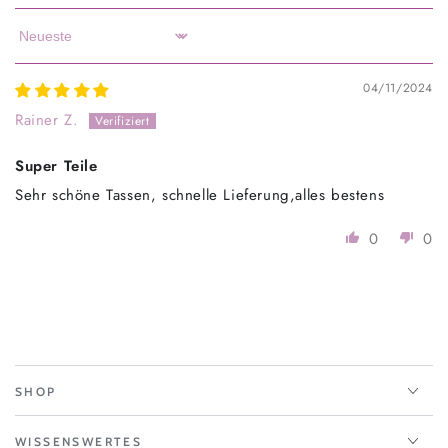
Sort by
04/11/2024
Rainer Z.
Super Teile
Sehr schöne Tassen, schnelle Lieferung,alles bestens
0
0
SHOP
WISSENSWERTES