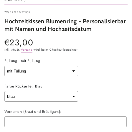
STARTSEITE
/
ZWERGENSTICK
Hochzeitkissen Blumenring - Personalisierbar
mit Namen und Hochzeitsdatum
€23,00
Regulärer
Preis
inkl. MwSt.
Versand
wird beim Checkout berechnet
Füllung:
mit Füllung
Farbe Rückseite:
Blau
Vornamen (Braut und Bräutigam):