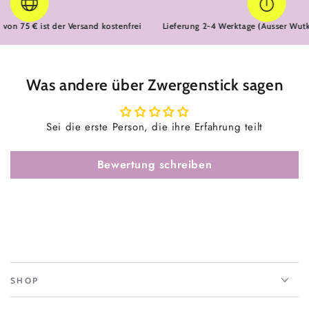
n 75 € ist der Versand kostenfrei
Lieferung 2-4 Werktage (Ausser Wutkis
Was andere über Zwergenstick sagen
Sei die erste Person, die ihre Erfahrung teilt
Bewertung schreiben
SHOP