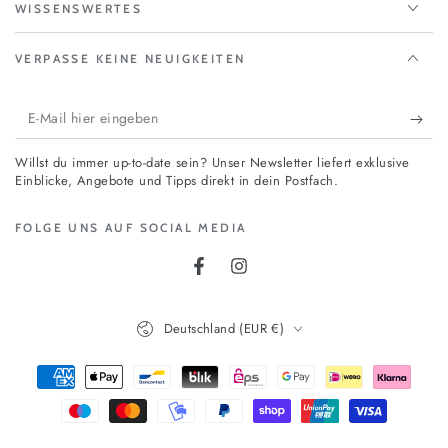
WISSENSWERTES
VERPASSE KEINE NEUIGKEITEN
E-
Mail
Willst du immer up-to-date sein? Unser Newsletter liefert exklusive
hier
Einblicke, Angebote und Tipps direkt in dein Postfach.
eingeben
FOLGE UNS AUF SOCIAL MEDIA
Facebook
Instagram
Land/Region
Deutschland (EUR €)
Zahlungsmöglichkeiten